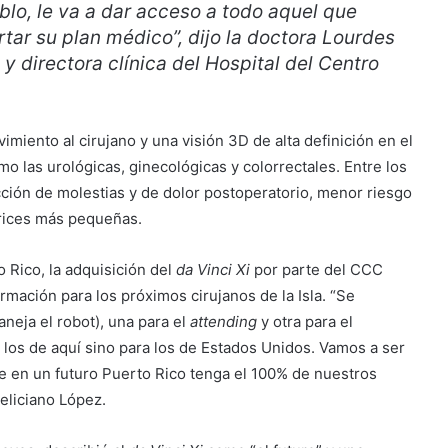
blo, le va a dar acceso a todo aquel que
tar su plan médico”, dijo la doctora Lourdes
 directora clínica del Hospital del Centro
miento al cirujano y una visión 3D de alta definición en el
omo las urológicas, ginecológicas y colorrectales. Entre los
cción de molestias y de dolor postoperatorio, menor riesgo
trices más pequeñas.
 Rico, la adquisición del
da Vinci Xi
por parte del CCC
rmación para los próximos cirujanos de la Isla. “Se
neja el robot), una para el
attending
y otra para el
os de aquí sino para los de Estados Unidos. Vamos a ser
e en un futuro Puerto Rico tenga el 100% de nuestros
eliciano López.