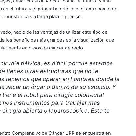
eyes, describió al
da Vinci Xi
como “el futuro” y una
 es el futuro y el primer beneficio es el entrenamiento
a nuestro país a largo plazo”, precisó.
edo, habló de las ventajas de utilizar este tipo de
de los beneficios más grandes es la visualización que
cularmente en casos de cáncer de recto.
cirugía pélvica, es difícil porque estamos
 tienes otras estructuras que no te
ces tenemos que operar en hombres donde la
ue sacar un órgano dentro de su espacio. Y
tiene el robot para cirugía colorrectal
 unos instrumentos para trabajar más
 cirugía abierta o laparoscópica. Esto te
l Centro Comprensivo de Cáncer UPR se encuentra en