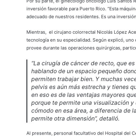
Por su parte, el ginecólogo oncólogo Luis Santos R
inversión favorable para Puerto Rico. “Esta máquina
adecuado de nuestros residentes. Es una inversión 
Mientras, el cirujano colorrectal Nicolás López Acev
tecnología en su especialidad. Según explicó, uno 
provee durante las operaciones quirúrgicas, parti
“La cirugía de cáncer de recto, que es 
hablando de un espacio pequeño donde
permiten trabajar bien. Y muchas ve
pelvis es aún más estrecha y tienes q
en eso es de las ventajas mayores que 
porque te permite una visualización y
cómodo en esa área, a diferencia de la
permite otra dimensión”, detalló.
Al presente, personal facultativo del Hospital de