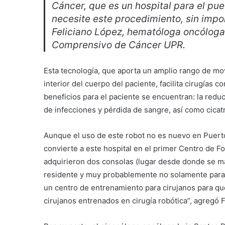
Cáncer, que es un hospital para el pue
necesite este procedimiento, sin impor
Feliciano López, hematóloga oncóloga y
Comprensivo de Cáncer UPR.
Esta tecnología, que aporta un amplio rango de movi
interior del cuerpo del paciente, facilita cirugías c
beneficios para el paciente se encuentran: la redu
de infecciones y pérdida de sangre, así como cica
Aunque el uso de este robot no es nuevo en Puerto
convierte a este hospital en el primer Centro de Fo
adquirieron dos consolas (lugar desde donde se ma
residente y muy probablemente no solamente para l
un centro de entrenamiento para cirujanos para qu
cirujanos entrenados en cirugía robótica”, agregó F