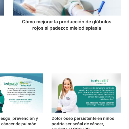
Cómo mejorar la producción de glóbulos
rojos si padezco mielodisplasia
iesgo, prevención y
Dolor óseo persistente en niños
l cáncer de pulmón
podría ser señal de cáncer,