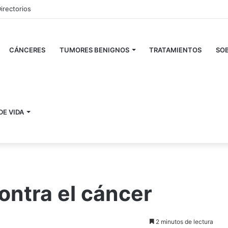
irectorios
CÁNCERES
TUMORES BENIGNOS
TRATAMIENTOS
SOB
DE VIDA
ontra el cáncer
2 minutos de lectura