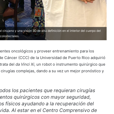
cirujano y una visión 3D de alta definición en el interior del cuerpo del
 colorrectales.
ientes oncológicos y proveer entrenamiento para los
 de Cáncer (CCC) de la Universidad de Puerto Rico adquirió
trata del
da Vinci Xi,
un robot o instrumento quirúrgico que
a cirugías complejas, dando a su vez un mejor pronóstico y
todos los pacientes que requieran cirugías
entos quirúrgicos con mayor seguridad,
 físicos ayudando a la recuperación del
vida. Al estar en el Centro Comprensivo de