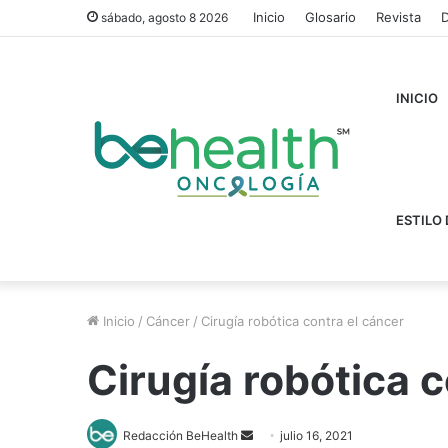
Inicio
Glosario
Revista
D
sábado, agosto 8 2026
INICIO
ESTILO 
Inicio
/
Cáncer
/
Cirugía robótica contra el cáncer
Cirugía robótica c
Send
Redacción BeHealth
julio 16, 2021