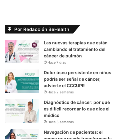
Por Redacción BeHealth
Las nuevas terapias que están
cambiando el tratamiento del
cáncer de pulmón
Hace 7 días
Dolor óseo persistente en niños
podría ser señal de cáncer,
advierte el CCCUPR
Hace 2 semanas
Diagnóstico de cáncer: por qué
es difícil recordar lo que dice el
médico
Hace 3 semanas
Navegación de pacientes: el
apoyo que puede transformar la