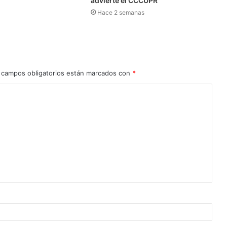
advierte el CCCUPR
Hace 2 semanas
 campos obligatorios están marcados con
*