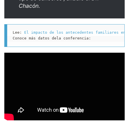
Chacón.
Lee: 
El impacto de los antecedentes familiares en 
Conoce más datos dela conferencia: