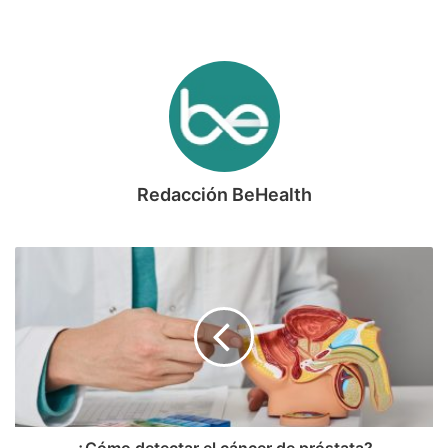
Redacción BeHealth
¿Cómo detectar el cáncer de próstata?