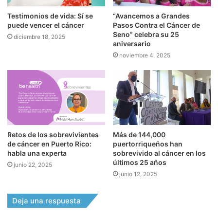
Testimonios de vida: Sí se
“Avancemos a Grandes
puede vencer el cáncer
Pasos Contra el Cáncer de
Seno” celebra su 25
diciembre 18, 2025
aniversario
noviembre 4, 2025
Retos de los sobrevivientes
Más de 144,000
de cáncer en Puerto Rico:
puertorriqueños han
habla una experta
sobrevivido al cáncer en los
últimos 25 años
junio 22, 2025
junio 12, 2025
Deja una respuesta