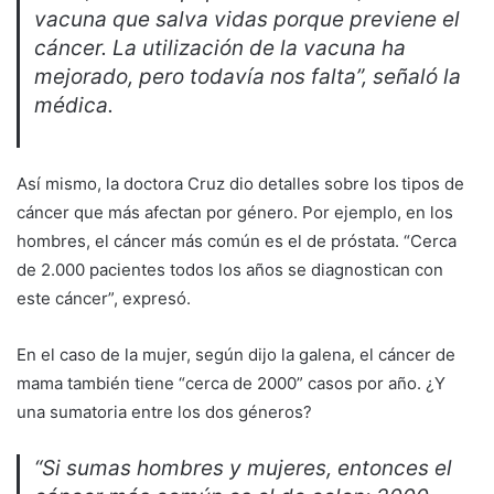
vacuna que salva vidas porque previene el
cáncer. La utilización de la vacuna ha
mejorado, pero todavía nos falta”, señaló la
médica.
Así mismo, la doctora Cruz dio detalles sobre los tipos de
cáncer que más afectan por género. Por ejemplo, en los
hombres, el cáncer más común es el de próstata. “Cerca
de 2.000 pacientes todos los años se diagnostican con
este cáncer”, expresó.
En el caso de la mujer, según dijo la galena, el cáncer de
mama también tiene “cerca de 2000” casos por año. ¿Y
una sumatoria entre los dos géneros?
“Si sumas hombres y mujeres, entonces el