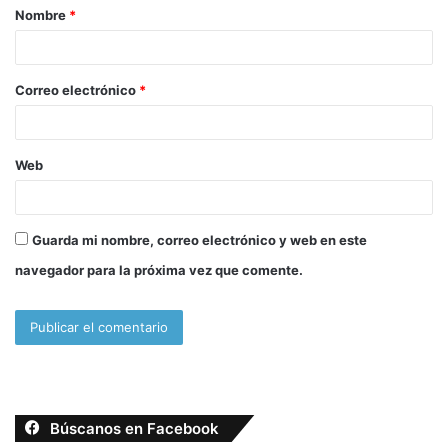
Nombre
*
r
i
o
Correo electrónico
*
*
Web
Guarda mi nombre, correo electrónico y web en este
navegador para la próxima vez que comente.
Búscanos en Facebook