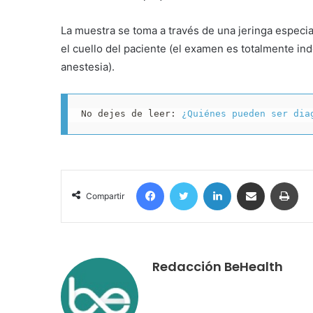
La muestra se toma a través de una jeringa especi
el cuello del paciente (el examen es totalmente in
anestesia).
No dejes de leer: 
¿Quiénes pueden ser dia
Facebook
Twitter
LinkedIn
Compartir por correo electrónico
Imp
Compartir
Redacción BeHealth