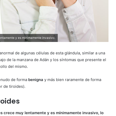
 lentamente y es mínimamente invasivo.
anormal de algunas células de esta glándula, similar a una
ebajo de la manzana de Adán y los síntomas que presente el
ollo del mismo.
enudo de forma
benigna
y más bien raramente de forma
 de tiroides).
roides
des crece muy lentamente y es mínimamente invasivo, lo