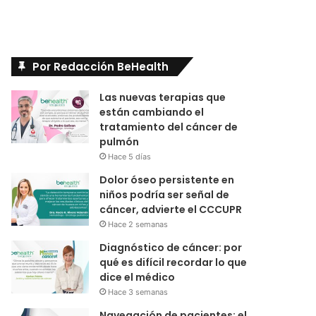
Por Redacción BeHealth
Las nuevas terapias que
están cambiando el
tratamiento del cáncer de
pulmón
Hace 5 días
Dolor óseo persistente en
niños podría ser señal de
cáncer, advierte el CCCUPR
Hace 2 semanas
Diagnóstico de cáncer: por
qué es difícil recordar lo que
dice el médico
Hace 3 semanas
Navegación de pacientes: el