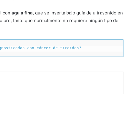
al con
aguja fina
, que se inserta bajo guía de ultrasonido en
doloro, tanto que normalmente no requiere ningún tipo de
gnosticados con cáncer de tiroides?
rimir