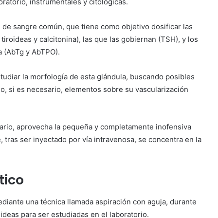
oratorio, instrumentales y citológicas.
s de sangre común, que tiene como objetivo dosificar las
roideas y calcitonina), las que las gobiernan (TSH), y los
sa (AbTg y AbTPO).
estudiar la morfología de esta glándula, buscando posibles
o, si es necesario, elementos sobre su vascularización
sario, aprovecha la pequeña y completamente inofensiva
 tras ser inyectado por vía intravenosa, se concentra en la
tico
diante una técnica llamada aspiración con aguja, durante
ideas para ser estudiadas en el laboratorio.