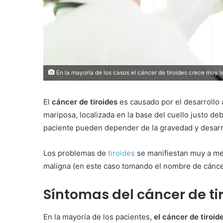
En la mayoría de los casos el cáncer de tiroides crece muy
El
cáncer de tiroides
es causado por el desarrollo 
mariposa, localizada en la base del cuello justo d
paciente pueden depender de la gravedad y desarr
Los problemas de
tiroides
se manifiestan muy a m
maligna (en este caso tomando el nombre de cáncer
Síntomas del cáncer de ti
En la mayoría de los pacientes,
el cáncer de tiroi