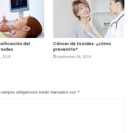
sificación del
Cáncer de tiroides: ¿cómo
roides
prevenirlo?
4, 2025
septiembre 24, 2024
 campos obligatorios están marcados con
*