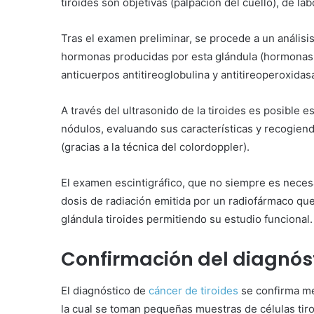
tiroides son objetivas (palpación del cuello), de lab
Tras el examen preliminar, se procede a un análisi
hormonas producidas por esta glándula (hormonas ti
anticuerpos antitireoglobulina y antitireoperoxida
A través del ultrasonido de la tiroides es posible 
nódulos, evaluando sus características y recogiend
(gracias a la técnica del colordoppler).
El examen escintigráfico, que no siempre es nece
dosis de radiación emitida por un radiofármaco que,
glándula tiroides permitiendo su estudio funcional.
Confirmación del diagnós
El diagnóstico de
cáncer de tiroides
se confirma me
la cual se toman pequeñas muestras de células tiro