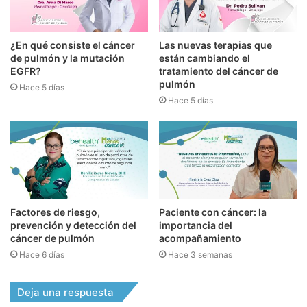
¿En qué consiste el cáncer
Las nuevas terapias que
de pulmón y la mutación
están cambiando el
EGFR?
tratamiento del cáncer de
pulmón
Hace 5 días
Hace 5 días
Factores de riesgo,
Paciente con cáncer: la
prevención y detección del
importancia del
cáncer de pulmón
acompañamiento
Hace 6 días
Hace 3 semanas
Deja una respuesta