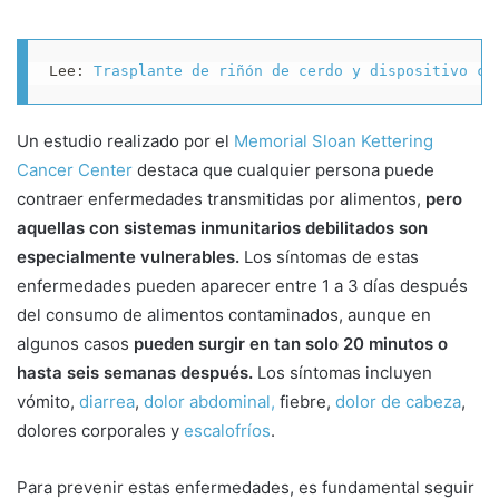
Lee: 
Trasplante de riñón de cerdo y dispositivo ca
Un estudio realizado por el
Memorial Sloan Kettering
Cancer Center
destaca que cualquier persona puede
contraer enfermedades transmitidas por alimentos,
pero
aquellas con sistemas inmunitarios debilitados son
especialmente vulnerables.
Los síntomas de estas
enfermedades pueden aparecer entre 1 a 3 días después
del consumo de alimentos contaminados, aunque en
algunos casos
pueden surgir en tan solo 20 minutos o
hasta seis semanas después.
Los síntomas incluyen
vómito,
diarrea
,
dolor abdominal,
fiebre,
dolor de cabeza
,
dolores corporales y
escalofríos
.
Para prevenir estas enfermedades, es fundamental seguir