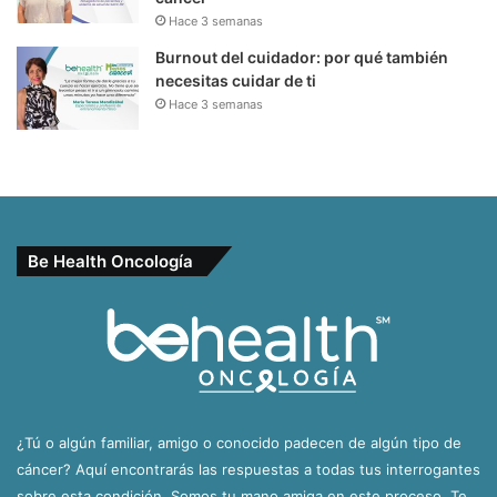
Hace 3 semanas
Burnout del cuidador: por qué también
necesitas cuidar de ti
Hace 3 semanas
Be Health Oncología
¿Tú o algún familiar, amigo o conocido padecen de algún tipo de
cáncer? Aquí encontrarás las respuestas a todas tus interrogantes
sobre esta condición. Somos tu mano amiga en este proceso. Te