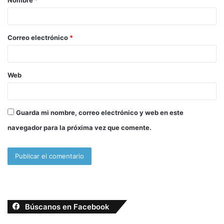
Nombre
*
r
i
o
Correo electrónico
*
*
Web
Guarda mi nombre, correo electrónico y web en este
navegador para la próxima vez que comente.
Búscanos en Facebook