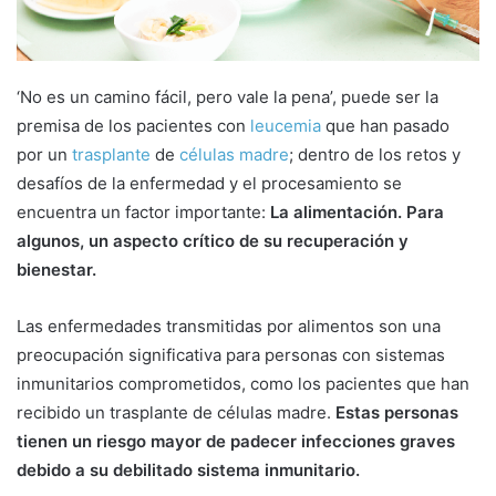
a
i
l
‘No es un camino fácil, pero vale la pena’, puede ser la
premisa de los pacientes con
leucemia
que han pasado
por un
trasplante
de
células madre
; dentro de los retos y
desafíos de la enfermedad y el procesamiento se
encuentra un factor importante:
La alimentación. Para
algunos, un aspecto crítico de su recuperación y
bienestar.
Las enfermedades transmitidas por alimentos son una
preocupación significativa para personas con sistemas
inmunitarios comprometidos, como los pacientes que han
recibido un trasplante de células madre.
Estas personas
tienen un riesgo mayor de padecer infecciones graves
debido a su debilitado sistema inmunitario.