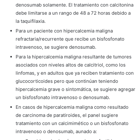
denosumab solamente. El tratamiento con calcitonina
debe limitarse a un rango de 48 a 72 horas debido a
la taquifilaxia.
Para un paciente con hipercalcemia maligna
refractaria/recurrente que recibe un bisfosfonato
intravenoso, se sugiere denosumab.
Para la hipercalcemia maligna resultante de tumores
asociados con niveles altos de calcitriol, como los
linfomas, y en adultos que ya reciben tratamiento con
glucocorticoides pero que continúan teniendo
hipercalcemia grave o sintomática, se sugiere agregar
un bisfosfonato intravenoso o denosumab.
En casos de hipercalcemia maligna como resultado
de carcinoma de paratiroides, el panel sugiere
tratamiento con un calcimimético o un bisfosfonato
intravenoso o denosumab, aunado a: