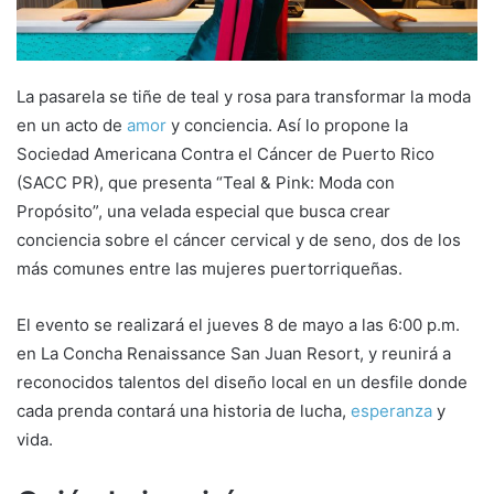
a
i
l
La pasarela se tiñe de teal y rosa para transformar la moda
en un acto de
amor
y conciencia. Así lo propone la
Sociedad Americana Contra el Cáncer de Puerto Rico
(SACC PR), que presenta “Teal & Pink: Moda con
Propósito”, una velada especial que busca crear
conciencia sobre el cáncer cervical y de seno, dos de los
más comunes entre las mujeres puertorriqueñas.
El evento se realizará el jueves 8 de mayo a las 6:00 p.m.
en La Concha Renaissance San Juan Resort, y reunirá a
reconocidos talentos del diseño local en un desfile donde
cada prenda contará una historia de lucha,
esperanza
y
vida.