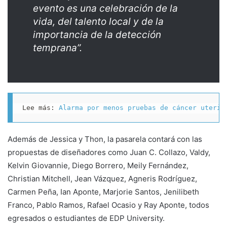
evento es una celebración de la
vida, del talento local y de la
importancia de la detección
temprana”.
Lee más: 
Alarma por menos pruebas de cáncer uterin
Además de Jessica y Thon, la pasarela contará con las
propuestas de diseñadores como Juan C. Collazo, Valdy,
Kelvin Giovannie, Diego Borrero, Meily Fernández,
Christian Mitchell, Jean Vázquez, Agneris Rodríguez,
Carmen Peña, Ian Aponte, Marjorie Santos, Jenilibeth
Franco, Pablo Ramos, Rafael Ocasio y Ray Aponte, todos
egresados o estudiantes de EDP University.