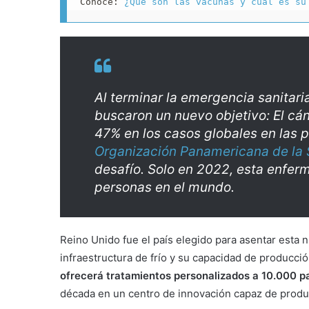
Conoce: 
¿Qué son las vacunas y cuál es su
Al terminar la emergencia sanitari
buscaron un nuevo objetivo: El cá
47% en los casos globales en las 
Organización Panamericana de la 
desafío. Solo en 2022, esta enfer
personas en el mundo.
Reino Unido fue el país elegido para asentar esta 
infraestructura de frío y su capacidad de producció
ofrecerá tratamientos personalizados a 10.000 p
década en un centro de innovación capaz de produc