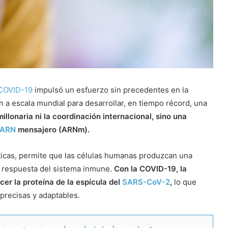
COVID-19
impulsó un esfuerzo sin precedentes en la
n a escala mundial para desarrollar, en tiempo récord, una
millonaria ni la coordinación internacional, sino una
ARN
mensajero (ARNm).
ticas, permite que las células humanas produzcan una
a respuesta del sistema inmune.
Con la COVID-19, la
cer la proteína de la espícula del
SARS-CoV-2
,
lo que
precisas y adaptables.