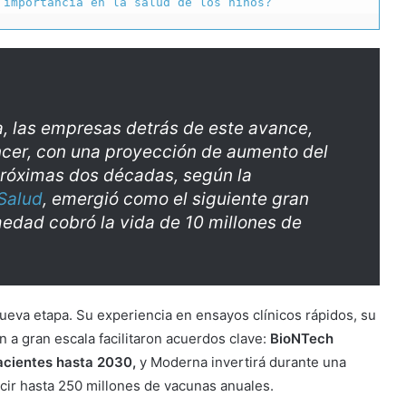
 importancia en la salud de los niños?
a, las empresas detrás de este avance,
ncer, con una proyección de aumento del
próximas dos décadas, según la
Salud
, emergió como el siguiente gran
medad cobró la vida de 10 millones de
nueva etapa. Su experiencia en ensayos clínicos rápidos, su
n a gran escala facilitaron acuerdos clave:
BioNTech
acientes hasta 2030,
y Moderna invertirá durante una
ir hasta 250 millones de vacunas anuales.