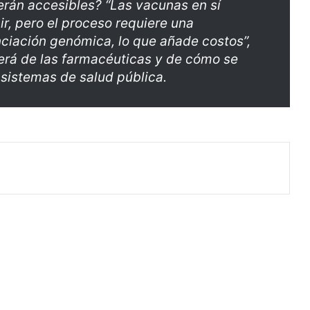
rán accesibles? “Las vacunas en sí
, pero el proceso requiere una
nciación genómica, lo que añade costos”,
derá de las farmacéuticas y de cómo se
 sistemas de salud pública.