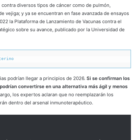
 contra diversos tipos de cáncer como de pulmón,
 de vejiga; y ya se encuentran en fase avanzada de ensayos
 2022 la Plataforma de Lanzamiento de Vacunas contra el
atégico sobre su avance, publicado por la Universidad de
terino
as podrían llegar a principios de 2026.
Si se confirman los
 podrían convertirse en una alternativa más ágil y menos
rgo, los expertos aclaran que no reemplazarán los
rán dentro del arsenal inmunoterapéutico.