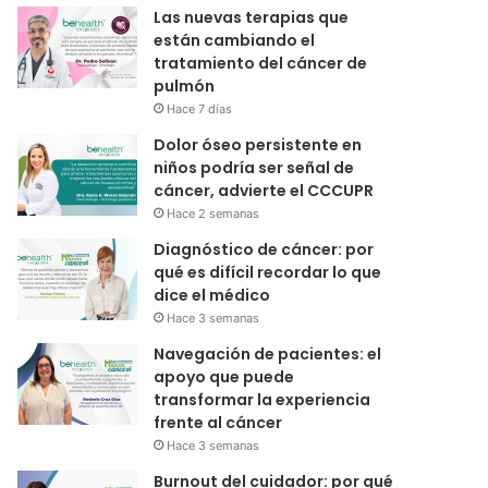
Las nuevas terapias que
están cambiando el
tratamiento del cáncer de
pulmón
Hace 7 días
Dolor óseo persistente en
niños podría ser señal de
cáncer, advierte el CCCUPR
Hace 2 semanas
Diagnóstico de cáncer: por
qué es difícil recordar lo que
dice el médico
Hace 3 semanas
Navegación de pacientes: el
apoyo que puede
transformar la experiencia
frente al cáncer
Hace 3 semanas
Burnout del cuidador: por qué