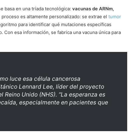
e basa en una tríada tecnológica:
vacunas de ARNm,
El proceso es altamente personalizado: se extrae el
tumor
lgoritmo para identificar qué mutaciones específicas
. Con esa información, se fabrica una vacuna única para
ómo luce esa célula cancerosa
itánico Lennard Lee, líder del proyecto
el Reino Unido (NHS). “La esperanza es
recaída, especialmente en pacientes que