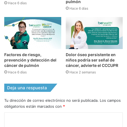
pulmón
Hace 6 días
Hace 6 días
Factores de riesgo,
Dolor óseo persistente en
prevención y detección del
niños podría ser señal de
cáncer de pulmón
cáncer, advierte el CCCUPR
Hace 6 días
Hace 2 semanas
Deja una respuesta
Tu dirección de correo electrónico no será publicada.
Los campos
obligatorios están marcados con
*
C
o