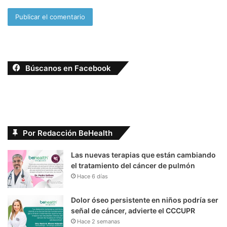
Búscanos en Facebook
Por Redacción BeHealth
Las nuevas terapias que están cambiando
el tratamiento del cáncer de pulmón
Hace 6 días
Dolor óseo persistente en niños podría ser
señal de cáncer, advierte el CCCUPR
Hace 2 semanas