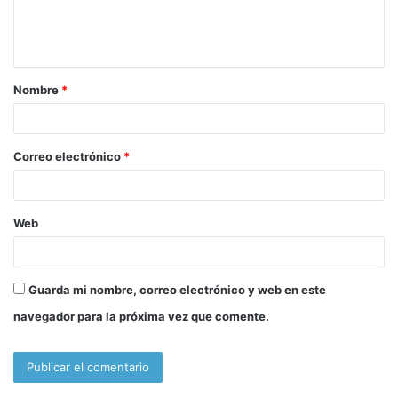
n
t
a
Nombre
*
r
i
o
Correo electrónico
*
*
Web
Guarda mi nombre, correo electrónico y web en este
navegador para la próxima vez que comente.