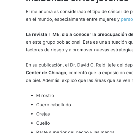
El melanoma es considerado el tipo de cáncer de p
en el mundo, especialmente entre mujeres y
pers
La revista TIME, dio a conocer la preocupación 
en este grupo poblacional. Esta es una situación qu
factores de riesgo y a promover nuevas estrategia
En su publicación, el Dr. David C. Reid, jefe del 
Center de Chicago
, comentó que la exposición exc
de piel. Además, explicó que las áreas que se ven
El rostro
Cuero cabelludo
Orejas
Cuello
Parte superior del pecho y las manos.