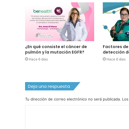
¿En qué consiste el cáncer de
Factores de 
pulmón y la mutación EGFR?
detección d
Hace 6 días
Hace 6 días
Deja una respuesta
Tu dirección de correo electrónico no será publicada.
Los
C
o
m