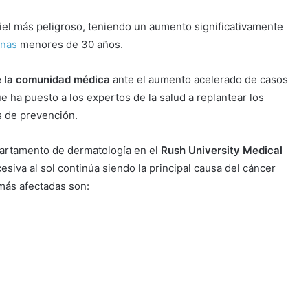
iel más peligroso, teniendo un aumento significativamente
onas
menores de 30 años.
de la comunidad médica
ante el aumento acelerado de casos
e ha puesto a los expertos de la salud a replantear los
s de prevención.
departamento de dermatología en el
Rush University Medical
esiva al sol continúa siendo la principal causa del cáncer
 más afectadas son: