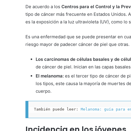
De acuerdo a los
Centros para el Control y la Pr
tipo de cáncer más frecuente en Estados Unidos.
es la exposición a la luz ultravioleta (UV), como lo s
Es una enfermedad que se puede presentar en cual
riesgo mayor de padecer cáncer de piel que otras.
Los carcinomas de células basales y de cél
de cáncer de piel. Inician en las capas basales
El melanoma:
es el tercer tipo de cáncer de 
los tipos, este causa la mayoría de muertes d
cuerpo.
También puede leer: 
Melanoma: guía para e
Incidencia en los jóvenes