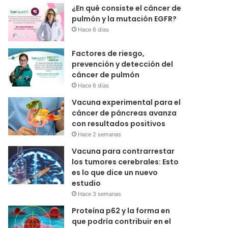
¿En qué consiste el cáncer de
pulmón y la mutación EGFR?
Hace 6 días
Factores de riesgo,
prevención y detección del
cáncer de pulmón
Hace 6 días
Vacuna experimental para el
cáncer de páncreas avanza
con resultados positivos
Hace 2 semanas
Vacuna para contrarrestar
los tumores cerebrales: Esto
es lo que dice un nuevo
estudio
Hace 3 semanas
Proteína p62 y la forma en
que podría contribuir en el