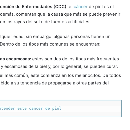
evención de Enfermedades (CDC)
, el
cáncer
de piel es el
 Además, comentan que la causa que más se puede prevenir
on los rayos del sol o de fuentes artificiales.
quier edad, sin embargo, algunas personas tienen un
 Dentro de los tipos más comunes se encuentran:
ulas escamosas:
estos son dos de los tipos más frecuentes
 y escamosas de la piel y, por lo general, se pueden curar.
piel más común, este comienza en los melanocitos. De todos
ebido a su tendencia de propagarse a otras partes del
ntender este cáncer de piel