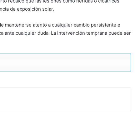
erto recalcó que las lesiones como heridas o cicatrices
cia de exposición solar.
de mantenerse atento a cualquier cambio persistente e
ca ante cualquier duda. La intervención temprana puede ser