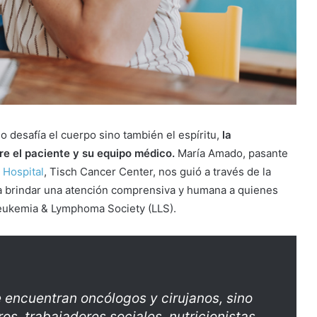
 desafía el cuerpo sino también el espíritu,
la
re el paciente y su equipo médico.
María Amado, pasante
 Hospital
, Tisch Cancer Center, nos guió a través de la
ra brindar una atención comprensiva y humana a quienes
 Leukemia & Lymphoma Society (LLS).
e encuentran oncólogos y cirujanos, sino
s, trabajadores sociales, nutricionistas