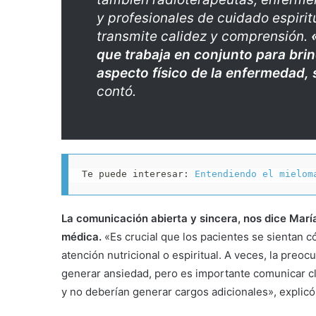
y profesionales de cuidado espiri
transmite calidez y comprensión.
que trabaja en conjunto para bri
aspecto físico de la enfermedad, 
contó.
Te puede interesar: 
Entendiendo el mielom
La comunicación abierta y sincera, nos dice María
médica.
«Es crucial que los pacientes se sientan c
atención nutricional o espiritual. A veces, la preo
generar ansiedad, pero es importante comunicar c
y no deberían generar cargos adicionales», explicó