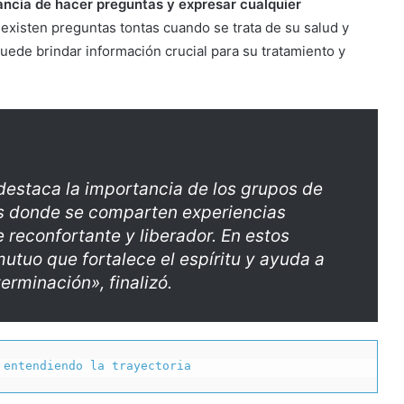
ancia de hacer preguntas y expresar cualquier
existen preguntas tontas cuando se trata de su salud y
puede brindar información crucial para su tratamiento y
estaca la importancia de los grupos de
s donde se comparten experiencias
 reconfortante y liberador. En estos
utuo que fortalece el espíritu y ayuda a
erminación», finalizó.
 entendiendo la trayectoria