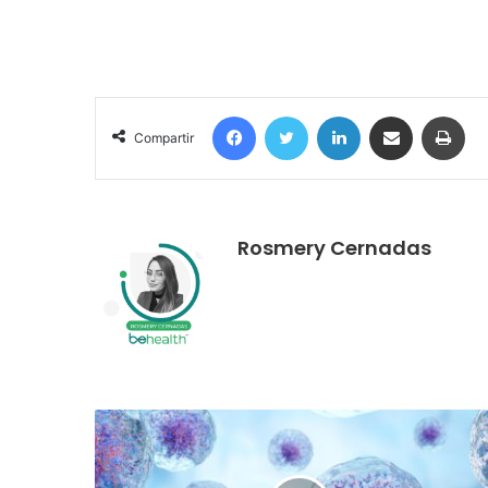
Facebook
Twitter
LinkedIn
Compartir por correo electrónico
Imprimir
Compartir
Rosmery Cernadas