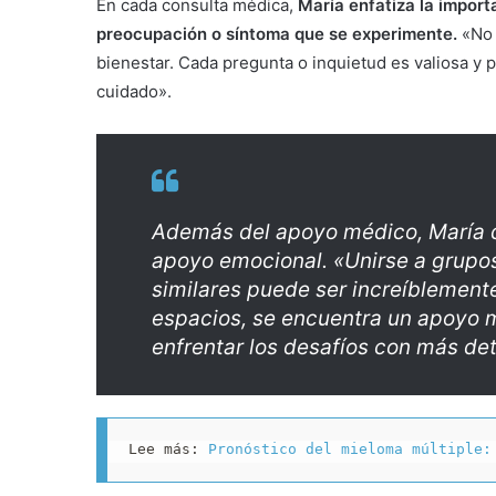
En cada consulta médica,
María enfatiza la import
preocupación o síntoma que se experimente.
«No 
bienestar. Cada pregunta o inquietud es valiosa y 
cuidado».
Además del apoyo médico, María d
apoyo emocional. «Unirse a grupo
similares puede ser increíblemente
espacios, se encuentra un apoyo m
enfrentar los desafíos con más det
Lee más: 
Pronóstico del mieloma múltiple: