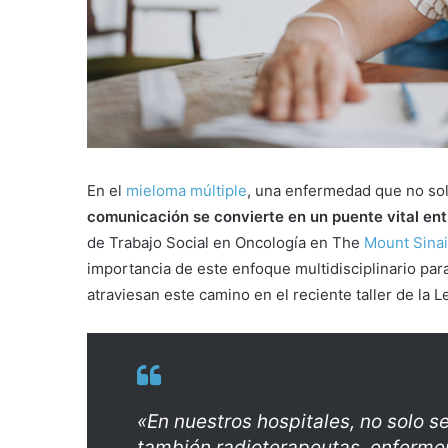
En el
mieloma múltiple
, una enfermedad que no solo
comunicación se convierte en un puente vital ent
de Trabajo Social en Oncología en The
Mount Sinai
importancia de este enfoque multidisciplinario pa
atraviesan este camino en el reciente taller de la
«En nuestros hospitales, no solo s
también radioterapeutas, enfermero