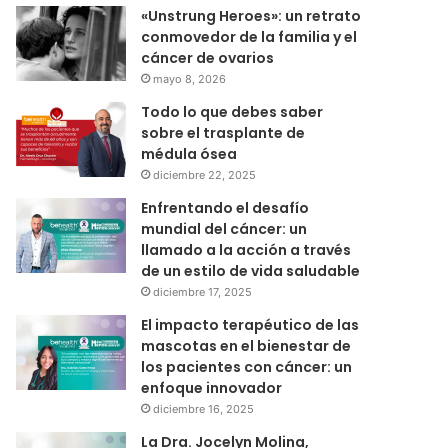
«Unstrung Heroes»: un retrato
conmovedor de la familia y el
cáncer de ovarios
mayo 8, 2026
Todo lo que debes saber
sobre el trasplante de
médula ósea
diciembre 22, 2025
Enfrentando el desafío
mundial del cáncer: un
llamado a la acción a través
de un estilo de vida saludable
diciembre 17, 2025
El impacto terapéutico de las
mascotas en el bienestar de
los pacientes con cáncer: un
enfoque innovador
diciembre 16, 2025
La Dra. Jocelyn Molina,