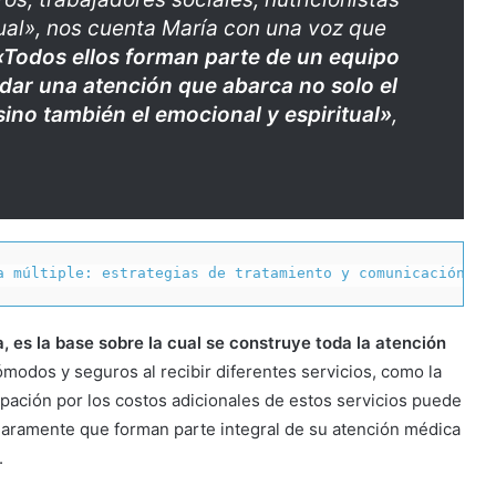
tual», nos cuenta María con una voz que
«Todos ellos forman parte de un equipo
ndar una atención que abarca no solo el
sino también el emocional y espiritual»
,
a múltiple: estrategias de tratamiento y comunicación ef
, es la base sobre la cual se construye toda la atención
ómodos y seguros al recibir diferentes servicios, como la
cupación por los costos adicionales de estos servicios puede
laramente que forman parte integral de su atención médica
.