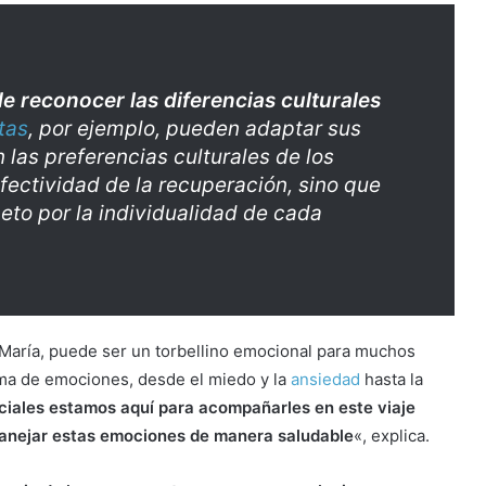
e reconocer las diferencias culturales
tas
, por ejemplo, pueden adaptar sus
las preferencias culturales de los
efectividad de la recuperación, sino que
to por la individualidad de cada
 María, puede ser un torbellino emocional para muchos
ma de emociones, desde el miedo y la
ansiedad
hasta la
ciales estamos aquí para acompañarles en este viaje
manejar estas emociones de manera saludable
«, explica.