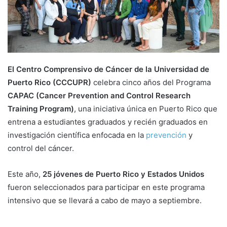
m
a
i
l
El Centro Comprensivo de Cáncer de la Universidad de
Puerto Rico (CCCUPR)
celebra cinco años del Programa
CAPAC (Cancer Prevention and Control Research
Training Program)
, una iniciativa única en Puerto Rico que
entrena a estudiantes graduados y recién graduados en
investigación científica enfocada en la
prevención
y
control del cáncer.
Este año,
25 jóvenes de Puerto Rico y Estados Unidos
fueron seleccionados para participar en este programa
intensivo que se llevará a cabo de mayo a septiembre.