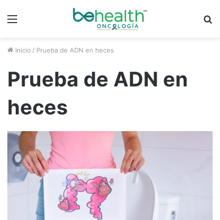
Menú
B
p
Inicio
/
Prueba de ADN en heces
Prueba de ADN en
heces