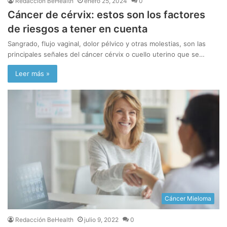
Redacción BeHealth
enero 25, 2024
0
Cáncer de cérvix: estos son los factores
de riesgos a tener en cuenta
Sangrado, flujo vaginal, dolor pélvico y otras molestias, son las
principales señales del cáncer cérvix o cuello uterino que se…
Leer más »
Cáncer Mieloma
Redacción BeHealth
julio 9, 2022
0