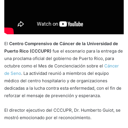
m
a
i
l
El
Centro Comprensivo de Cáncer de la Universidad de
Puerto Rico (CCCUPR)
fue el escenario para la entrega de
una proclama oficial del gobierno de Puerto Rico, para
octubre como el Mes de Concienciación sobre el
Cáncer
de Seno
. La actividad reunió a miembros del equipo
médico del centro hospitalario y de organizaciones
dedicadas a la lucha contra esta enfermedad, con el fin de
reforzar el mensaje de prevención y esperanza.
El director ejecutivo del CCCUPR, Dr. Humberto Guiot, se
mostró emocionado por el reconocimiento.