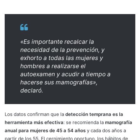
«Es importante recalcar la
necesidad de la prevención, y
exhorto a todas las mujeres y
hombres a realizarse el
autoexamen y acudir a tiempo a
hacerse sus mamografías»,
declaró.
Los datos confirman que la
detección temprana es la
herramienta más efectiva
: se recomienda la
mamografía
anual para mujeres de 45 a 54 años
y cada dos años a
partir de los 55. El cernimiento oportuno, los hábitos de