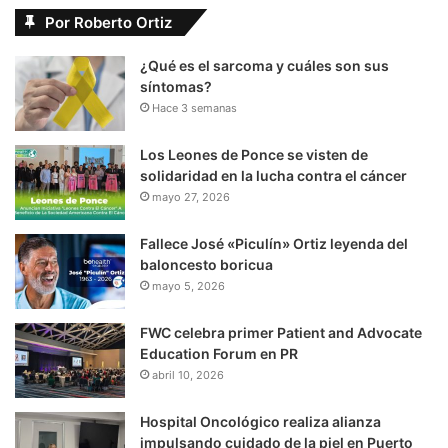
Por Roberto Ortiz
¿Qué es el sarcoma y cuáles son sus
síntomas?
Hace 3 semanas
Los Leones de Ponce se visten de
solidaridad en la lucha contra el cáncer
mayo 27, 2026
Fallece José «Piculín» Ortiz leyenda del
baloncesto boricua
mayo 5, 2026
FWC celebra primer Patient and Advocate
Education Forum en PR
abril 10, 2026
Hospital Oncológico realiza alianza
impulsando cuidado de la piel en Puerto