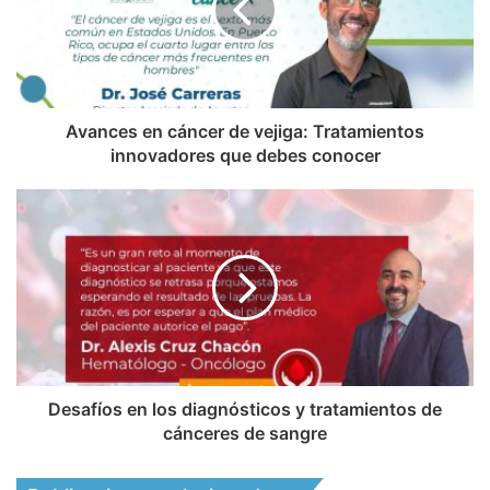
e
b
Avances en cáncer de vejiga: Tratamientos
innovadores que debes conocer
Desafíos en los diagnósticos y tratamientos de
cánceres de sangre