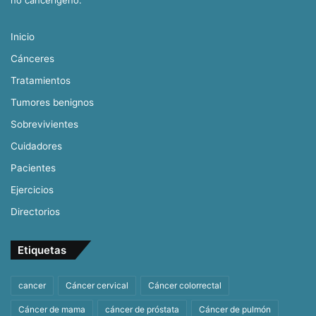
Inicio
Cánceres
Tratamientos
Tumores benignos
Sobrevivientes
Cuidadores
Pacientes
Ejercicios
Directorios
Etiquetas
cancer
Cáncer cervical
Cáncer colorrectal
Cáncer de mama
cáncer de próstata
Cáncer de pulmón