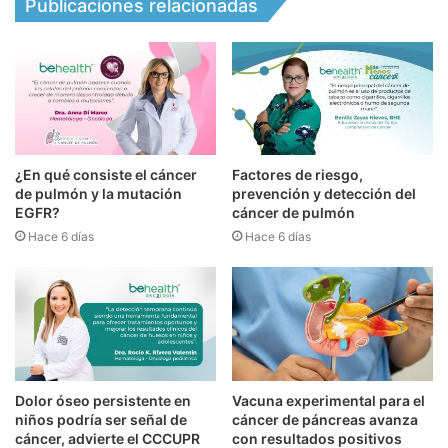
Publicaciones relacionadas
¿En qué consiste el cáncer
Factores de riesgo,
de pulmón y la mutación
prevención y detección del
EGFR?
cáncer de pulmón
Hace 6 días
Hace 6 días
Dolor óseo persistente en
Vacuna experimental para el
niños podría ser señal de
cáncer de páncreas avanza
cáncer, advierte el CCCUPR
con resultados positivos