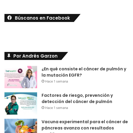
Búscanos en Facebook
Por Andrés Garzon
¿En qué consiste el cáncer de pulmón y
la mutación EGFR?
Hace 1 semana
Factores de riesgo, prevención y
detección del cáncer de pulmón
Hace 1 semana
Vacuna experimental para el cáncer de
páncreas avanza con resultados