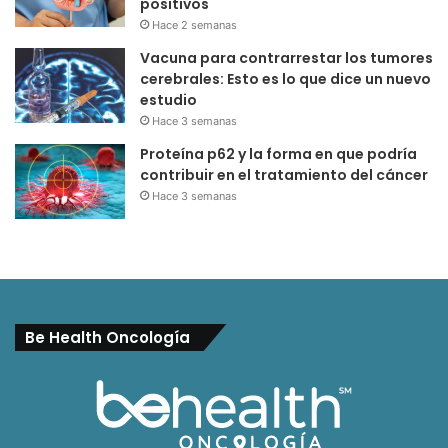
positivos
Hace 2 semanas
Vacuna para contrarrestar los tumores
cerebrales: Esto es lo que dice un nuevo
estudio
Hace 3 semanas
Proteína p62 y la forma en que podría
contribuir en el tratamiento del cáncer
Hace 3 semanas
Be Health Oncología