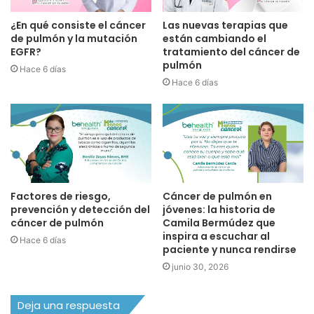
¿En qué consiste el cáncer
Las nuevas terapias que
de pulmón y la mutación
están cambiando el
EGFR?
tratamiento del cáncer de
pulmón
Hace 6 días
Hace 6 días
Factores de riesgo,
Cáncer de pulmón en
prevención y detección del
jóvenes: la historia de
cáncer de pulmón
Camila Bermúdez que
inspira a escuchar al
Hace 6 días
paciente y nunca rendirse
junio 30, 2026
Deja una respuesta