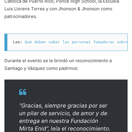
Católica de Puerto Rico, Ponce High School, la Escuela
Luis Llorens Torres y con Jhonson & Jhonson como
patrocinadores.
Lee: 
Qué deben saber las personas fumadoras sobre 
Durante el evento se le brindó un reconocimiento a
Santiago y Vázquez como padrinos:
“Gracias, siempre gracias por ser
un pilar de servicio, de amor y de
entrega en nuestra Fundación
Mirta Enid”, leía el reconocimiento.