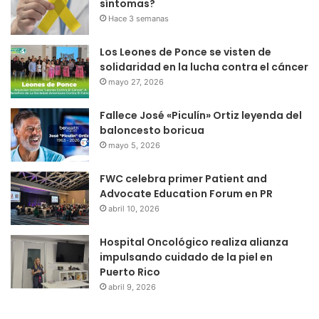
síntomas?
Hace 3 semanas
Los Leones de Ponce se visten de
solidaridad en la lucha contra el cáncer
mayo 27, 2026
Fallece José «Piculín» Ortiz leyenda del
baloncesto boricua
mayo 5, 2026
FWC celebra primer Patient and
Advocate Education Forum en PR
abril 10, 2026
Hospital Oncológico realiza alianza
impulsando cuidado de la piel en
Puerto Rico
abril 9, 2026