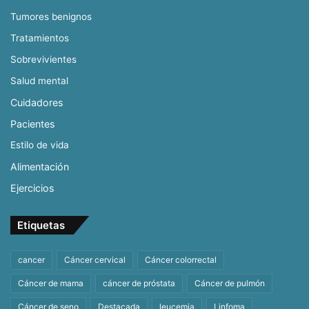
Tumores benignos
Tratamientos
Sobrevivientes
Salud mental
Cuidadores
Pacientes
Estilo de vida
Alimentación
Ejercicios
Etiquetas
cancer
Cáncer cervical
Cáncer colorrectal
Cáncer de mama
cáncer de próstata
Cáncer de pulmón
Cáncer de seno
Destacada
leucemia
Linfoma