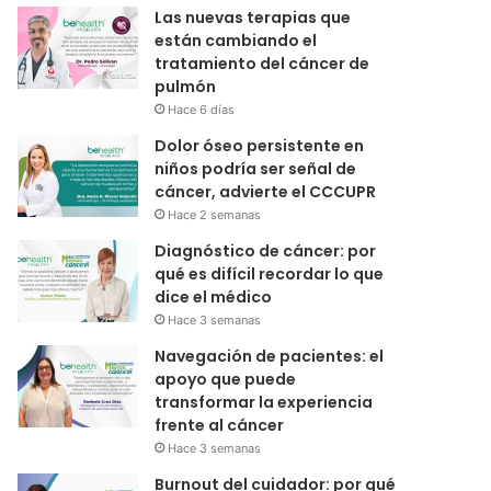
Las nuevas terapias que
están cambiando el
tratamiento del cáncer de
pulmón
Hace 6 días
Dolor óseo persistente en
niños podría ser señal de
cáncer, advierte el CCCUPR
Hace 2 semanas
Diagnóstico de cáncer: por
qué es difícil recordar lo que
dice el médico
Hace 3 semanas
Navegación de pacientes: el
apoyo que puede
transformar la experiencia
frente al cáncer
Hace 3 semanas
Burnout del cuidador: por qué