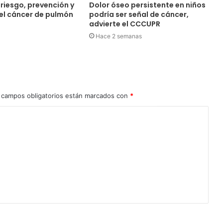
riesgo, prevención y
Dolor óseo persistente en niños
el cáncer de pulmón
podría ser señal de cáncer,
advierte el CCCUPR
Hace 2 semanas
 campos obligatorios están marcados con
*