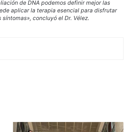
mpliación de DNA podemos definir mejor las
de aplicar la terapia esencial para disfrutar
s síntomas», concluyó el Dr. Vélez.
rimir