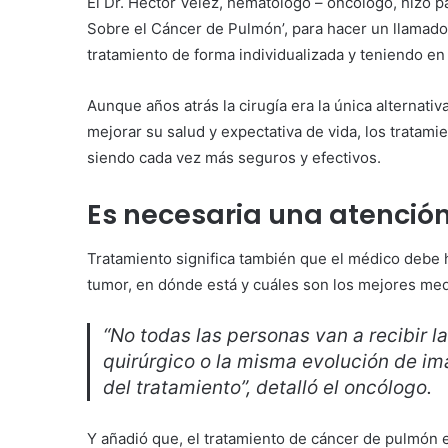
El Dr. Héctor Vélez, hematólogo – oncólogo, hizo pa
Sobre el Cáncer de Pulmón’, para hacer un llamado 
tratamiento de forma individualizada y teniendo en
Aunque años atrás la cirugía era la única alternat
mejorar su salud y expectativa de vida, los tratam
siendo cada vez más seguros y efectivos.
Es necesaria una atención
Tratamiento significa también que el médico debe h
tumor, en dónde está y cuáles son los mejores me
“No todas las personas van a recibir 
quirúrgico o la misma evolución de i
del tratamiento”, detalló el oncólogo.
Y añadió que, el tratamiento de cáncer de pulmón 