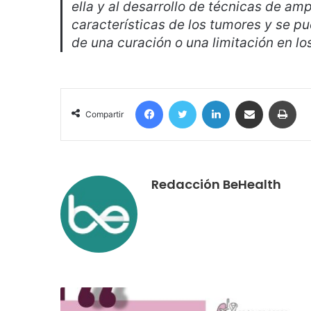
ella y al desarrollo de técnicas de a
características de los tumores y se pue
de una curación o una limitación en lo
Facebook
Twitter
LinkedIn
Compartir por correo electrónico
Imp
Compartir
Redacción BeHealth