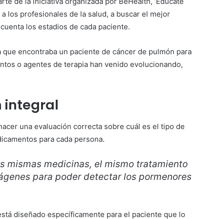
rte de la iniciativa organizada por BeHealth, ‘Edúcate
a los profesionales de la salud, a buscar el mejor
 cuenta los estadios de cada paciente.
iva que encontraba un paciente de cáncer de pulmón para
ientos o agentes de terapia han venido evolucionando,
 integral
acer una evaluación correcta sobre cuál es el tipo de
dicamentos para cada persona.
las mismas medicinas, el mismo tratamiento
mágenes para poder detectar los pormenores
está diseñado específicamente para el paciente que lo