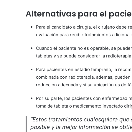
Alternativas para el paci
Para el candidato a cirugía, el cirujano debe 
evaluación para recibir tratamientos adicional
Cuando el paciente no es operable, se pueden
tabletas y se puede considerar la radioterapia
Para pacientes en estadio temprano, la recom
combinada con radioterapia, además, pueden s
reducción adecuada y si su ubicación es de fác
Por su parte, los pacientes con enfermedad m
toma de tableta o medicamento inyectado dirig
“Estos tratamientos cualesquiera que 
posible y la mejor información se obt