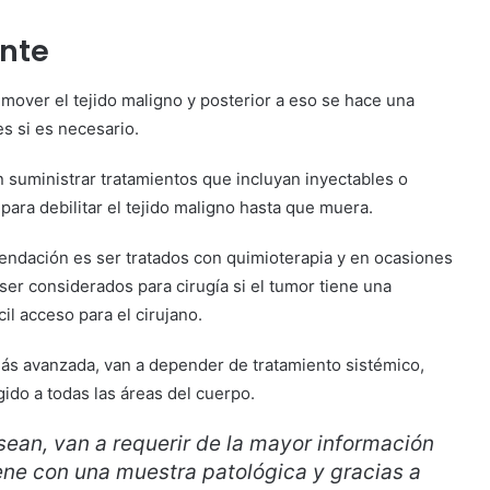
ente
remover el tejido maligno y posterior a eso se hace una
es si es necesario.
 suministrar tratamientos que incluyan inyectables o
 para debilitar el tejido maligno hasta que muera.
endación es ser tratados con quimioterapia y en ocasiones
er considerados para cirugía si el tumor tiene una
il acceso para el cirujano.
ás avanzada, van a depender de tratamiento sistémico,
ido a todas las áreas del cuerpo.
sean, van a requerir de la mayor información
iene con una muestra patológica y gracias a