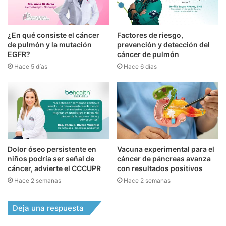
¿En qué consiste el cáncer
Factores de riesgo,
de pulmón y la mutación
prevención y detección del
EGFR?
cáncer de pulmón
Hace 5 días
Hace 6 días
Dolor óseo persistente en
Vacuna experimental para el
niños podría ser señal de
cáncer de páncreas avanza
cáncer, advierte el CCCUPR
con resultados positivos
Hace 2 semanas
Hace 2 semanas
Deja una respuesta