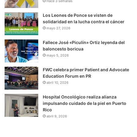
Hace 3 semanas
Los Leones de Ponce se visten de
solidaridad en la lucha contra el cáncer
mayo 27, 2026
Fallece José «Piculín» Ortiz leyenda del
baloncesto boricua
mayo 5, 2026
FWC celebra primer Patient and Advocate
Education Forum en PR
abril 10, 2026
Hospital Oncológico realiza alianza
impulsando cuidado de la piel en Puerto
Rico
abril 9, 2026