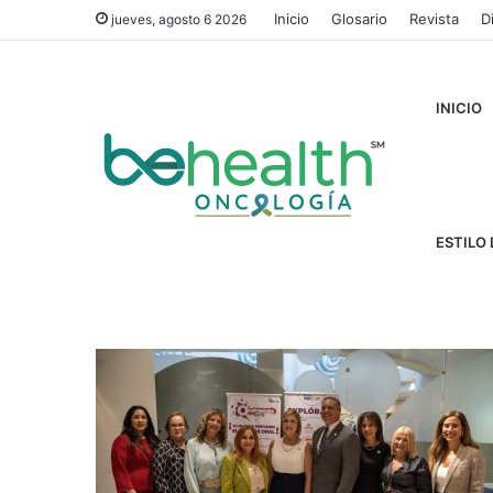
Inicio
Glosario
Revista
D
jueves, agosto 6 2026
INICIO
Inicio
/
Voces Coalición
ESTILO 
Voces Coalición