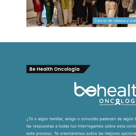
Cáncer de cabeza y cue
Be Health Oncología
¿Tú o algún familiar, amigo o conocido padecen de algún 
las respuestas a todas tus interrogantes sobre esta con
este proceso. Te orientaremos sobre las mejores opciones