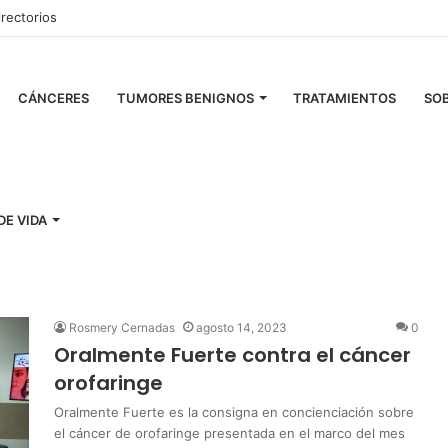
irectorios
CÁNCERES
TUMORES BENIGNOS
TRATAMIENTOS
SOB
DE VIDA
Rosmery Cernadas
agosto 14, 2023
0
Oralmente Fuerte contra el cáncer
orofaringe
Oralmente Fuerte es la consigna en concienciación sobre
el cáncer de orofaringe presentada en el marco del mes