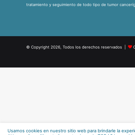
tratamiento y seguimiento de todo tipo de tumor cancerí
© Copyright 2026, Todos los derechos reservados |
Usamos cookies en nuestro sitio web para brindarle la experi