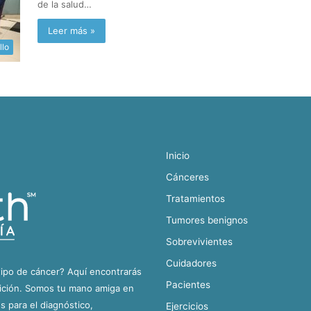
de la salud…
Leer más »
llo
Inicio
Cánceres
Tratamientos
Tumores benignos
Sobrevivientes
Cuidadores
tipo de cáncer? Aquí encontrarás
Pacientes
dición. Somos tu mano amiga en
 para el diagnóstico,
Ejercicios