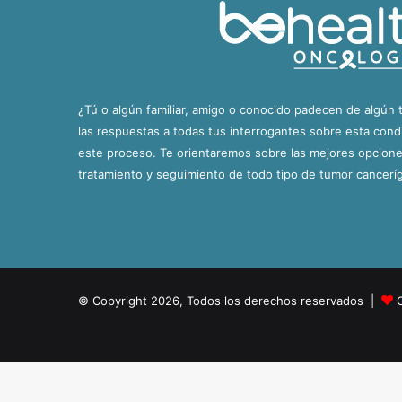
¿Tú o algún familiar, amigo o conocido padecen de algún 
las respuestas a todas tus interrogantes sobre esta con
este proceso. Te orientaremos sobre las mejores opciones
tratamiento y seguimiento de todo tipo de tumor cancerí
© Copyright 2026, Todos los derechos reservados |