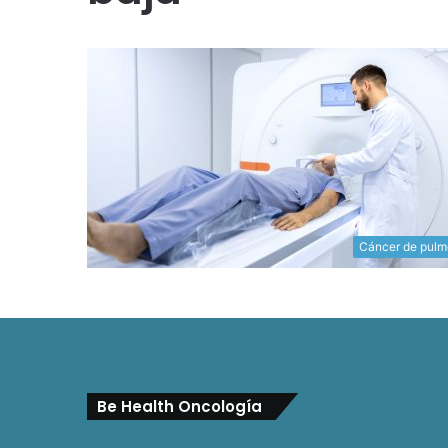
Cáncer de pul
Be Health Oncología