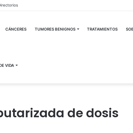
irectorios
CÁNCERES
TUMORES BENIGNOS
TRATAMIENTOS
SOB
DE VIDA
utarizada de dosis