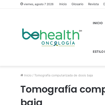
Inicio
Glosario
Revista
D
viernes, agosto 7 2026
INICIO
ESTILO 
Inicio
/
Tomografía computarizada de dosis baja
Tomografía comp
baja