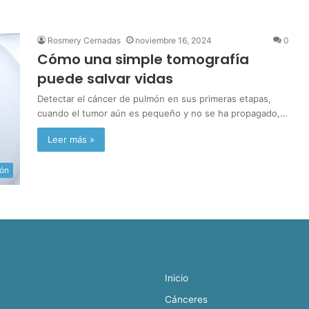
Rosmery Cernadas
noviembre 16, 2024
0
Cómo una simple tomografía
puede salvar vidas
Detectar el cáncer de pulmón en sus primeras etapas,
cuando el tumor aún es pequeño y no se ha propagado,…
Leer más »
món
Inicio
Cánceres