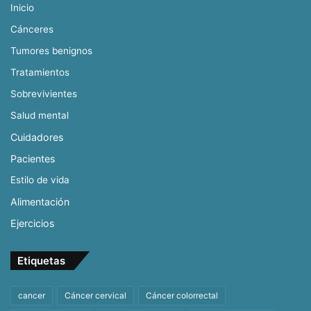
Inicio
Cánceres
Tumores benignos
Tratamientos
Sobrevivientes
Salud mental
Cuidadores
Pacientes
Estilo de vida
Alimentación
Ejercicios
Etiquetas
cancer
Cáncer cervical
Cáncer colorrectal