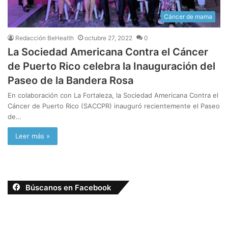
Cáncer de mama
Redacción BeHealth
octubre 27, 2022
0
La Sociedad Americana Contra el Cáncer
de Puerto Rico celebra la Inauguración del
Paseo de la Bandera Rosa
En colaboración con La Fortaleza, la Sociedad Americana Contra el
Cáncer de Puerto Rico (SACCPR) inauguró recientemente el Paseo
de…
Leer más »
Búscanos en Facebook