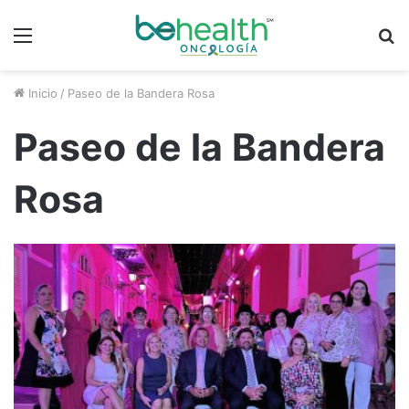
Menú
B
p
Inicio
/
Paseo de la Bandera Rosa
Paseo de la Bandera
Rosa