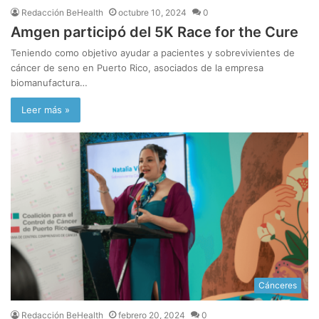
Redacción BeHealth
octubre 10, 2024
0
Amgen participó del 5K Race for the Cure
Teniendo como objetivo ayudar a pacientes y sobrevivientes de
cáncer de seno en Puerto Rico, asociados de la empresa
biomanufactura…
Leer más »
Cánceres
Redacción BeHealth
febrero 20, 2024
0