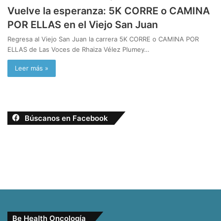
Vuelve la esperanza: 5K CORRE o CAMINA
POR ELLAS en el Viejo San Juan
Regresa al Viejo San Juan la carrera 5K CORRE o CAMINA POR
ELLAS de Las Voces de Rhaiza Vélez Plumey…
Leer más »
Búscanos en Facebook
Be Health Oncología