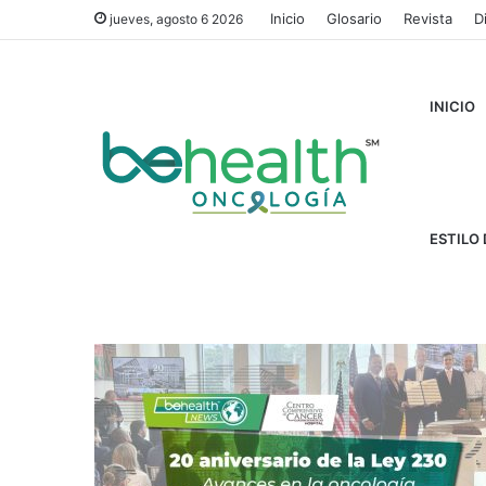
Inicio
Glosario
Revista
D
jueves, agosto 6 2026
INICIO
Inicio
/
tratamientos avanzados
ESTILO 
tratamientos av