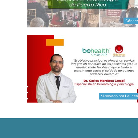
Cáncer
*Apoyado por Leuce