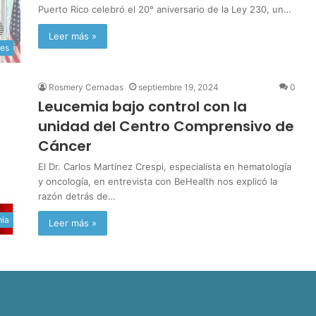
Puerto Rico celebró el 20° aniversario de la Ley 230, un…
Leer más »
es
Rosmery Cernadas
septiembre 19, 2024
0
Leucemia bajo control con la
unidad del Centro Comprensivo de
Cáncer
El Dr. Carlos Martínez Crespi, especialista en hematología
y oncología, en entrevista con BeHealth nos explicó la
razón detrás de…
mia
Leer más »