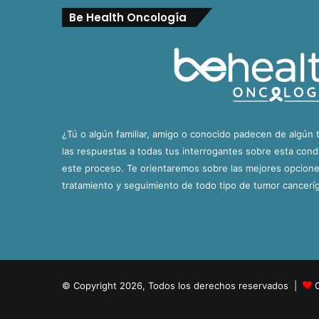
Be Health Oncología
¿Tú o algún familiar, amigo o conocido padecen de algún 
las respuestas a todas tus interrogantes sobre esta con
este proceso. Te orientaremos sobre las mejores opciones
tratamiento y seguimiento de todo tipo de tumor cancerí
© Copyright 2026, Todos los derechos reservados |