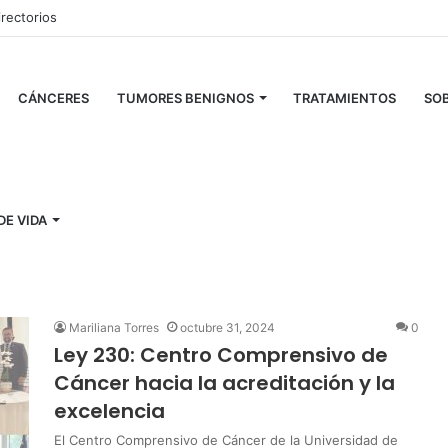
irectorios
CÁNCERES
TUMORES BENIGNOS
TRATAMIENTOS
SOB
DE VIDA
anzados
Mariliana Torres
octubre 31, 2024
0
Ley 230: Centro Comprensivo de
Cáncer hacia la acreditación y la
excelencia
El Centro Comprensivo de Cáncer de la Universidad de