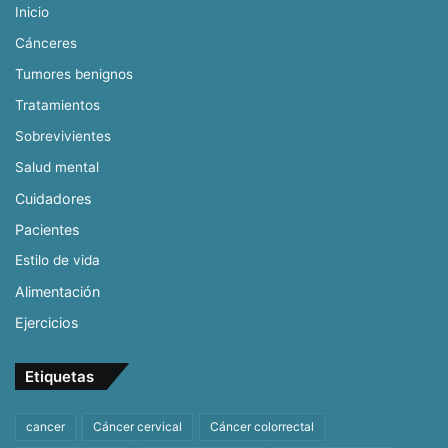
Inicio
Cánceres
Tumores benignos
Tratamientos
Sobrevivientes
Salud mental
Cuidadores
Pacientes
Estilo de vida
Alimentación
Ejercicios
Etiquetas
cancer
Cáncer cervical
Cáncer colorrectal