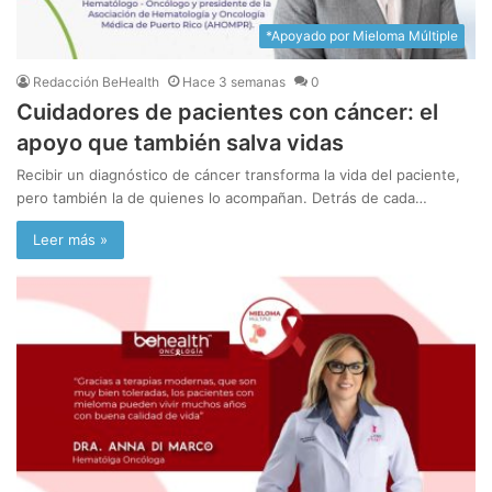
*Apoyado por Mieloma Múltiple
Redacción BeHealth
Hace 3 semanas
0
Cuidadores de pacientes con cáncer: el
apoyo que también salva vidas
Recibir un diagnóstico de cáncer transforma la vida del paciente,
pero también la de quienes lo acompañan. Detrás de cada…
Leer más »