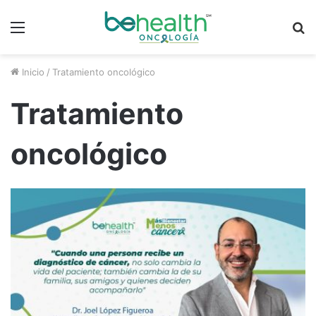
Menú
B
p
Inicio
/
Tratamiento oncológico
Tratamiento
oncológico