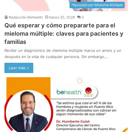
*Apoyado por Mieloma Múltiple
Redacción BeHealth
marzo 20, 2026
0
Qué esperar y cómo prepararte para el
mieloma múltiple: claves para pacientes y
familias
Recibir un diagnóstico de mieloma múltiple marca un antes y un
después en la vida de cualquier persona. Sin embargo,…
Leer más »