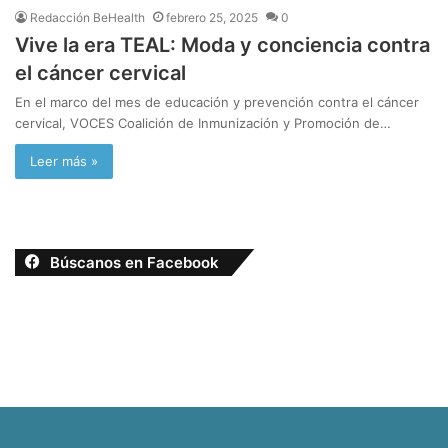
Redacción BeHealth
febrero 25, 2025
0
Vive la era TEAL: Moda y conciencia contra
el cáncer cervical
En el marco del mes de educación y prevención contra el cáncer
cervical, VOCES Coalición de Inmunización y Promoción de…
Leer más »
Búscanos en Facebook