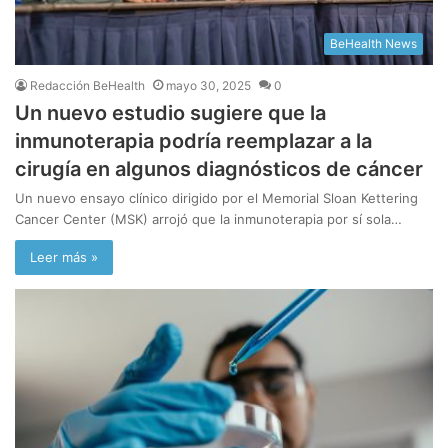
BeHealth News
Redacción BeHealth
mayo 30, 2025
0
Un nuevo estudio sugiere que la
inmunoterapia podría reemplazar a la
cirugía en algunos diagnósticos de cáncer
Un nuevo ensayo clínico dirigido por el Memorial Sloan Kettering
Cancer Center (MSK) arrojó que la inmunoterapia por sí sola…
Leer más »