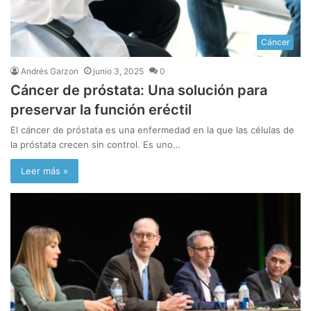
Cáncer
Andrés Garzon
junio 3, 2025
0
Cáncer de próstata: Una solución para
preservar la función eréctil
El cáncer de próstata es una enfermedad en la que las células de
la próstata crecen sin control. Es uno…
Leer más »