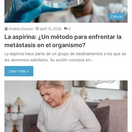
Cáncer
Andrés Garzon
abril 15, 2025
0
La aspirina: ¿Un método para enfrentar la
metástasis en el organismo?
La aspirina hace parte de un grupo de medicamentos a los que se
les denomina salicilatos. Su acción consiste en…
Leer más »