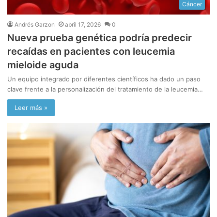
Cáncer
Andrés Garzon
abril 17, 2026
0
Nueva prueba genética podría predecir
recaídas en pacientes con leucemia
mieloide aguda
Un equipo integrado por diferentes científicos ha dado un paso
clave frente a la personalización del tratamiento de la leucemia…
Leer más »