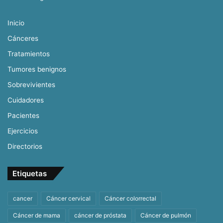
Inicio
Cánceres
Tratamientos
Tumores benignos
Sobrevivientes
Cuidadores
Pacientes
Ejercicios
Directorios
Etiquetas
cancer
Cáncer cervical
Cáncer colorrectal
Cáncer de mama
cáncer de próstata
Cáncer de pulmón