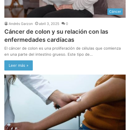
Cáncer
Andrés Garzon
abril 3, 2025
0
Cáncer de colon y su relación con las
enfermedades cardíacas
El cáncer de colon es una proliferación de células que comienza
en una parte del intestino grueso. Este tipo de…
Leer más »