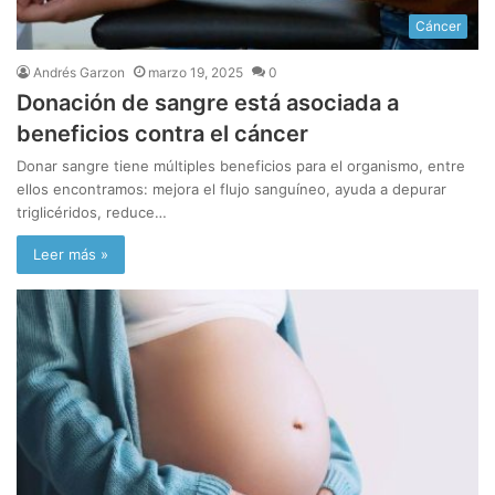
Cáncer
Andrés Garzon
marzo 19, 2025
0
Donación de sangre está asociada a
beneficios contra el cáncer
Donar sangre tiene múltiples beneficios para el organismo, entre
ellos encontramos: mejora el flujo sanguíneo, ayuda a depurar
triglicéridos, reduce…
Leer más »