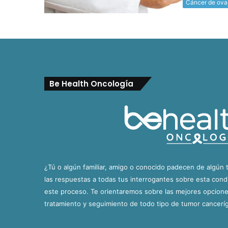
Cáncer de ova
Be Health Oncología
¿Tú o algún familiar, amigo o conocido padecen de algún 
las respuestas a todas tus interrogantes sobre esta con
este proceso. Te orientaremos sobre las mejores opciones
tratamiento y seguimiento de todo tipo de tumor cancerí