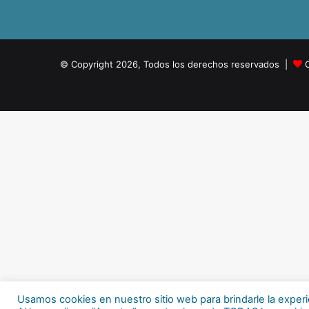
© Copyright 2026, Todos los derechos reservados |
Usamos cookies en nuestro sitio web para brindarle la experi