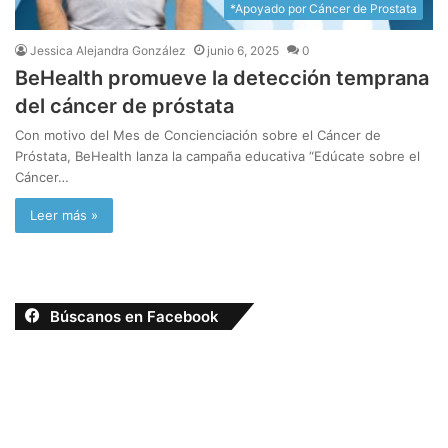
*Apoyado por Cáncer de Prostata
Jessica Alejandra González
junio 6, 2025
0
BeHealth promueve la detección temprana
del cáncer de próstata
Con motivo del Mes de Concienciación sobre el Cáncer de
Próstata, BeHealth lanza la campaña educativa “Edúcate sobre el
Cáncer…
Leer más »
Búscanos en Facebook