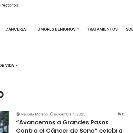
irectorios
CÁNCERES
TUMORES BENIGNOS
TRATAMIENTOS
SOB
de Seno
DE VIDA
ndes Pasos Contra
o
Marcela Moreno
noviembre 4, 2025
0
“Avancemos a Grandes Pasos
Contra el Cáncer de Seno” celebra