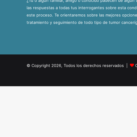
¿Tú o algún familiar, amigo o conocido padecen de algún 
las respuestas a todas tus interrogantes sobre esta con
este proceso. Te orientaremos sobre las mejores opciones
tratamiento y seguimiento de todo tipo de tumor cancerí
© Copyright 2026, Todos los derechos reservados |