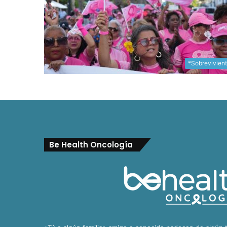
*Sobrevivien
Be Health Oncología