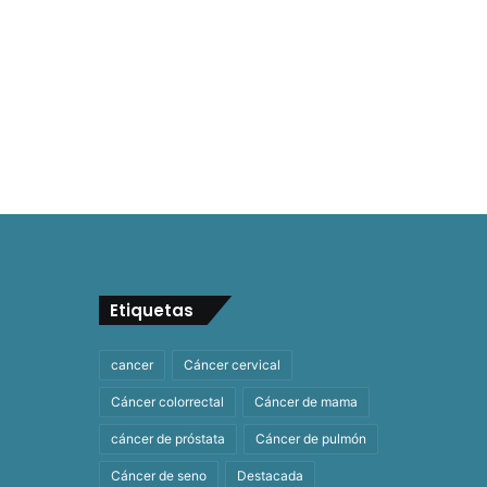
Etiquetas
cancer
Cáncer cervical
Cáncer colorrectal
Cáncer de mama
cáncer de próstata
Cáncer de pulmón
Cáncer de seno
Destacada