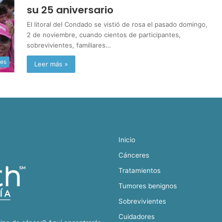
su 25 aniversario
El litoral del Condado se vistió de rosa el pasado domingo,
2 de noviembre, cuando cientos de participantes,
sobrevivientes, familiares…
tes
Leer más »
Inicio
Cánceres
Tratamientos
Tumores benignos
Sobrevivientes
Cuidadores